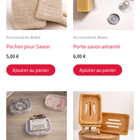
Accessoires Bains
Accessoires Bains
Pochon pour Savon
Porte-savon aimanté
5,00
€
6,00
€
Ajouter au panier
Ajouter au panier