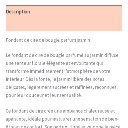
Description
Informations complémentaires
Fondant de cire de bougie parfum jasmin
Le fondant de cire de bougie parfumé au jasmin diffuse
une senteur florale élégante et envoûtante qui
transforme immédiatement l’atmosphère de votre
intérieur. Dès la fonte, le jasmin libère des notes
délicates, légèrement sucrées et raffinées, reconnues
pour leur douceur et leur sensualité.
Ce fondant de cire crée une ambiance chaleureuse et
apaisante, idéale pour instaurer une sensation de bien-
être et de confort. Son parfum floral enveloppe la pièce