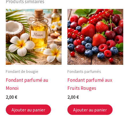
Produits similaires
Fondant de bougie
Fondants parfumés
Fondant parfumé au
Fondant parfumé aux
Monoï
Fruits Rouges
2,00
€
2,00
€
Ajouter au panier
Ajouter au panier