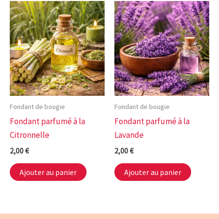
Fondant de bougie
Fondant de bougie
Fondant parfumé à la
Fondant parfumé à la
Citronnelle
Lavande
2,00
€
2,00
€
Ajouter au panier
Ajouter au panier